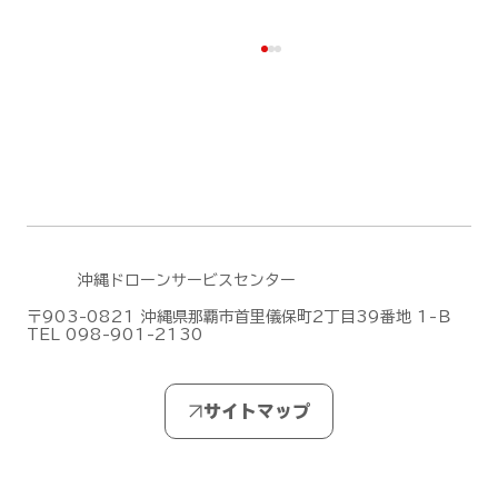
沖縄ドローンサービスセンター
DJI Terra のファームウェアアップデー
〒903-0821 沖縄県那覇市首里儀保町2丁目39番地 1-Ｂ
TEL 098-901-2130
ト(2026/6/30)