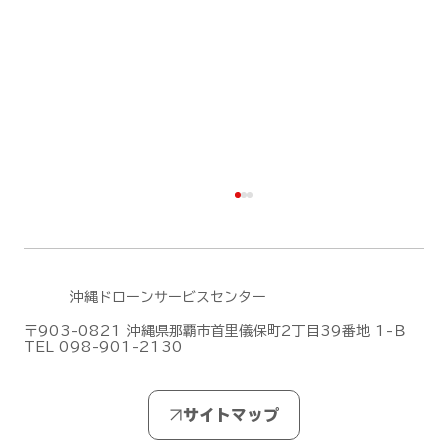
沖縄ドローンサービスセンター
〒903-0821 沖縄県那覇市首里儀保町2丁目39番地 1-Ｂ
TEL 098-901-2130
DJIがMic Mini シリーズの新作「DJI