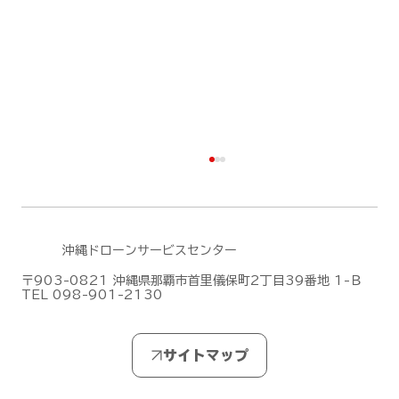
沖縄ドローンサービスセンター
〒903-0821 沖縄県那覇市首里儀保町2丁目39番地 1-Ｂ
TEL 098-901-2130
DJIがMic Mini シリーズの新作「DJI