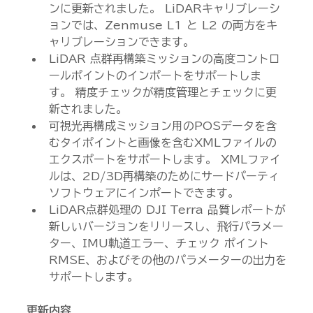
ンに更新されました。 LiDARキャリブレーシ
ョンでは、Zenmuse L1 と L2 の両方をキ
ャリブレーションできます。
LiDAR 点群再構築ミッションの高度コントロ
ールポイントのインポートをサポートしま
す。 精度チェックが精度管理とチェックに更
新されました。
可視光再構成ミッション用のPOSデータを含
むタイポイントと画像を含むXMLファイルの
エクスポートをサポートします。 XMLファイ
ルは、2D/3D再構築のためにサードパーティ
ソフトウェアにインポートできます。
LiDAR点群処理の DJI Terra 品質レポートが
新しいバージョンをリリースし、飛行パラメー
ター、IMU軌道エラー、チェック ポイント
RMSE、およびその他のパラメーターの出力を
サポートします。
更新内容