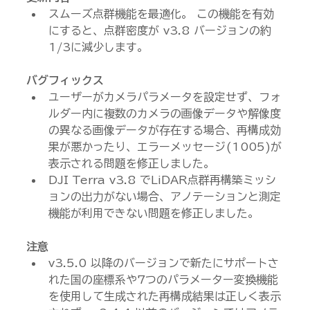
スムーズ点群機能を最適化。 この機能を有効
にすると、点群密度が v3.8 バージョンの約
1/3に減少します。
バグフィックス
ユーザーがカメラパラメータを設定せず、フォ
ルダー内に複数のカメラの画像データや解像度
の異なる画像データが存在する場合、再構成効
果が悪かったり、エラーメッセージ(1005)が
表示される問題を修正しました。
DJI Terra v3.8 でLiDAR点群再構築ミッシ
ョンの出力がない場合、アノテーションと測定
機能が利用できない問題を修正しました。
注意
v3.5.0 以降のバージョンで新たにサポートさ
れた国の座標系や7つのパラメーター変換機能
を使用して生成された再構成結果は正しく表示