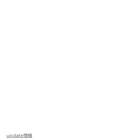
update情報