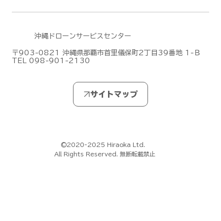
沖縄ドローンサービスセンター
〒903-0821 沖縄県那覇市首里儀保町2丁目39番地 1-Ｂ
TEL 098-901-2130
DJIがMic Mini シリーズの新作「DJI
Mic Mini 2S」を発表しました！
©2020-2025 Hiraoka Ltd.
All Rights Reserved. 無断転載禁止