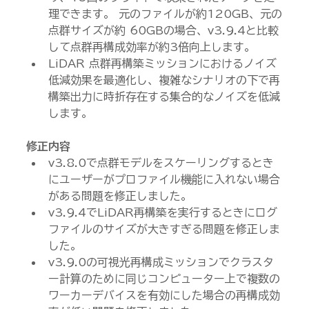
理できます。 元のファイルが約120GB、元の
点群サイズが約 60GBの場合、v3.9.4と比較
して点群再構成効率が約3倍向上します。
LiDAR 点群再構築ミッションにおけるノイズ
低減効果を最適化し、複雑なシナリオの下で再
構築出力に時折存在する集合的なノイズを低減
します。
修正内容
v3.8.0で点群モデルをスケーリングするとき
にユーザーがプロファイル機能に入れない場合
がある問題を修正しました。
v3.9.4でLiDAR再構築を実行するときにログ
ファイルのサイズが大きすぎる問題を修正しま
した。
v3.9.0の可視光再構成ミッションでクラスタ
ー計算のために同じコンピューター上で複数の
ワーカーデバイスを有効にした場合の再構成効