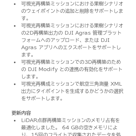
可視光再構築ミッションにおける果樹シナリオ
のウェイポイントの追加と削除をサポートしま
す。
可視光再構築ミッションにおける果樹シナリオ
の2D再構築出力の DJI Agras 管理プラット
フォームへのアップロード、または DJI 
Agras アプリへのエクスポートをサポートし
ます。
可視光再構築ミッションでの3D再構築のため
の DJI Modify との連携の有効化をサポート
します。
可視光再構成ミッションで航空三角測量 XML 
出力にタイポイントを生成するかどうかの選択
をサポートします。
更新内容
LiDAR点群再構築ミッションのメモリ占有を
最適化しました。 64 GBの空きメモリによ
り、15回のフライトで収集されたデータを処