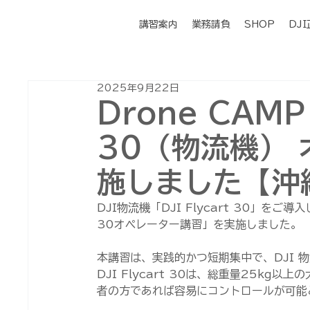
講習案内
業務請負
SHOP
DJ
2025年9月22日
Drone CAMP 
30（物流機）
施しました【沖
DJI物流機「DJI Flycart 30」をご
30オペレーター講習」を実施しました。
本講習は、実践的かつ短期集中で、DJI 
DJI Flycart 30は、総重量25k
者の方であれば容易にコントロールが可能