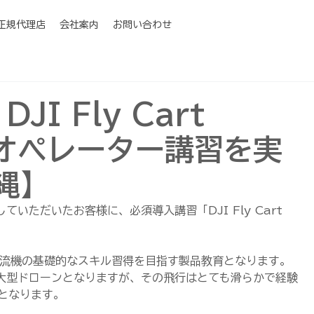
I正規代理店
会社案内
お問い合わせ
DJI Fly Cart
 オペレーター講習を実
縄】
導入していただいたお客様に、必須導入講習「DJI Fly Cart 
物流機の基礎的なスキル習得を目指す製品教育となります。
g以上の大型ドローンとなりますが、その飛行はとても滑らかで経験
となります。