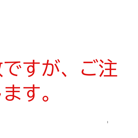
数ですが、ご注
します。