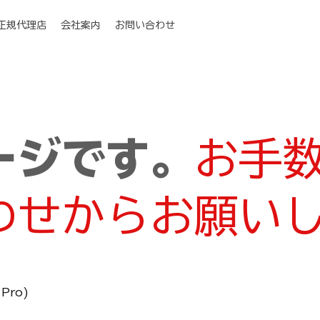
I正規代理店
会社案内
お問い合わせ
ージです。
お手
わせからお願い
 Pro)