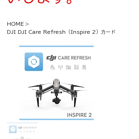
HOME
>
DJI DJI Care Refresh（Inspire 2）カード