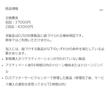
商品情報
交換費用
初回：37000円
2回目：43000円
本製品はDJIの対象製品に紐づけられる機体保証です。
単体ではご利用いただけません。
加入には、紐づけする製品が以下のいずれかの条件を満たしている必
要があります。
新規購入かつアクティベーションが行われていない製品
アクティベート後96時間以内のドローン機体またはドローンジンバ
ル
DJIアフターサービスセンターで修理した製品（修理完了後、サービ
ス購入の通知を受取ってから72時間以内）