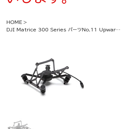
HOME
>
DJI Matrice 300 Series パーツNo.11 Upward Gimbal Connector