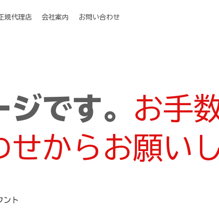
I正規代理店
会社案内
お問い合わせ
ージです。
お手
わせからお願い
マウント