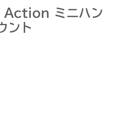
o Action ミニハン
ウント