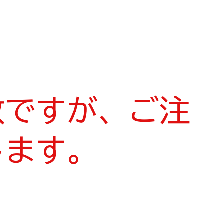
数ですが、ご注
します。