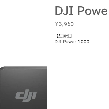
DJI Pow
価
￥3,960
格
【互換性】
DJI Power 1000