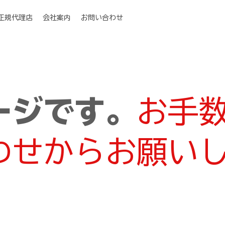
I正規代理店
会社案内
お問い合わせ
ージです。
お手
わせからお願い