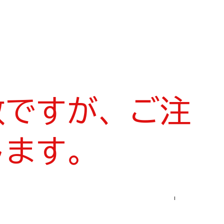
数ですが、ご注
します。