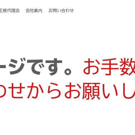
I正規代理店
会社案内
お問い合わせ
ージです。
お手
わせからお願い