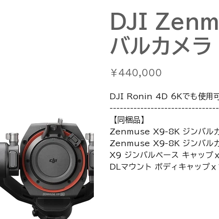
DJI Zen
バルカメラ
価
￥440,000
格
DJI Ronin 4D 6Kでも使
--------------------------------
【同梱品】
Zenmuse X9-8K ジンバ
Zenmuse X9-8K ジン
X9 ジンバルベース キャップ
DLマウント ボディキャップⅹ