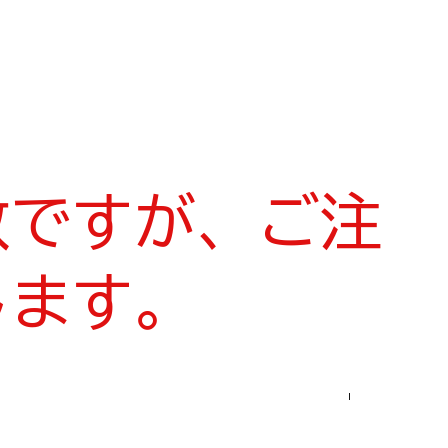
数ですが、ご注
します。