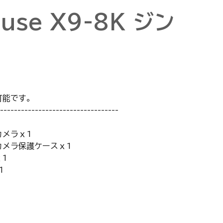
muse X9-8K ジン
用可能です。
----------------------------------
ルカメラⅹ1
バルカメラ保護ケースⅹ1
ⅹ1
1