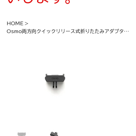
HOME
>
Osmo両方向クイックリリース式折りたたみアダプターマウント