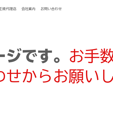
I正規代理店
会社案内
お問い合わせ
ージです。
お手
わせからお願い