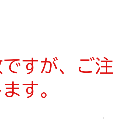
数ですが、ご注
します。