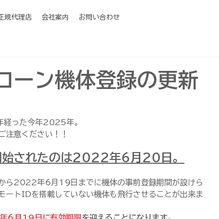
I正規代理店
会社案内
お問い合わせ
ローン機体登録の更新
年経った今年2025年。
はご注意ください！！
始されたのは2022年6月20日。
日から2022年6月19日までに機体の事前登録期間が設けら
モートIDを搭載していない機体も飛行させることが出来ま
5年6月19日に有効期限
を迎えることになります。