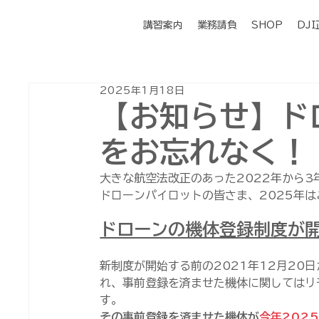
講習案内
業務請負
SHOP
DJ
2025年1月18日
【お知らせ】ド
をお忘れなく！
大きな航空法改正のあった2022年から3
ドローンパイロットの皆さま、2025年
ドローンの機体登録制度が開
新制度が開始する前の2021年12月20
れ、事前登録を済ませた機体に関してはリ
す。
その事前登録を済ませた機体が
今年202