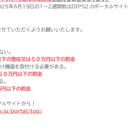
5年6月19日の1～2週間前はDIPS2.0ポータルサイト
ませていただくようお願いいたします。
ない。
以下の懲役又は５０万円以下の罰金
付け機器を取付ける必要がある。
５０万円以下の罰金
る。
万円以下の罰金
ータルサイトから！
o.jp/portal/top/