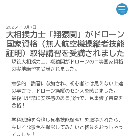
2025年10月7日
大相撲力士「翔猿関」がドローン
国家資格（無人航空機操縦者技能
証明）​取得講習を受講されました
現役大相撲力士、翔猿関がドローンの二等国家資格
の実地講習を受講されました。
意欲的に講習に参加され、初心者とは思えない上達
の早さで、ドローン操縦のセンスを感じました。
最後は非常に安定感のある飛行で、見事修了審査を
合格！
学科試験を合格し見事技能証明証を取得されたら、
キレイな景色を撮影してみたいと抱負をおっしゃっ
てました！