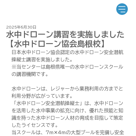
2025年6月30日
水中ドローン講習を実施しました
【水中ドローン協会島根校】
日本水中ドローン協会認定の​水中ドローン安全潜航
操縦士講習を実施しました。
※当センターは島根県唯一の水中ドローンスクール
の講習機関です。
水中ドローンは、レジャーから業務利用の方までと
利用分野が広がっています。
「水中ドローン安全潜航操縦士」は、水中ドローン
を活用した水中事業の拡充に向け、優れた技能と知
識を持った水中ドローン人材の育成を目指して策定
したライセンスです。
当スクールは、7m✕4mの大型プールを完備し安全