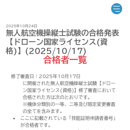
2025年10月24日
無人航空機操縦士試験の合格発表
【ドローン国家ライセンス(資
格)】(2025/10/17)
合格者一覧
修了審査日：2025年10
月17日
に開催された無人航空機操縦士試験【ドロー
ン国家ライセンス(資格)】修了審査において
合格された方は次のとおりです。
※機体分類別の一等、二等及び限定変更審査
の全てを含みます。
ここに記載されている「技能証明申請者番号」
が合格者です。