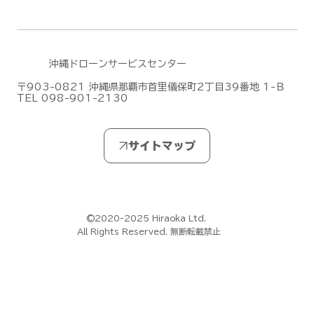
沖縄ドローンサービスセンター
〒903-0821 沖縄県那覇市首里儀保町2丁目39番地 1-Ｂ
TEL 098-901-2130
DJIがMic Mini シリーズの新作「DJI
Mic Mini 2S」を発表しました！
©2020-2025 Hiraoka Ltd.
All Rights Reserved. 無断転載禁止