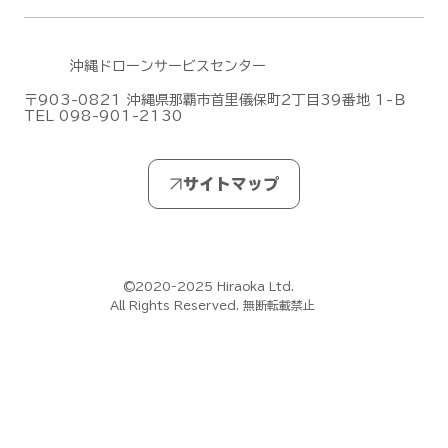
沖縄ドローンサービスセンター
〒903-0821 沖縄県那覇市首里儀保町2丁目39番地 1-Ｂ
TEL 098-901-2130
DJI Dock 3による遠隔監視・自動運用
デモフライトを実施しました【山口県阿
武郡阿武町】
©2020-2025 Hiraoka Ltd.
All Rights Reserved. 無断転載禁止