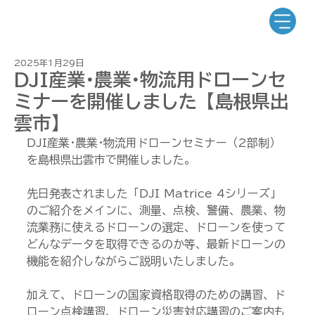
2025年1月29日
DJI産業･農業･物流用ドローンセ
ミナーを開催しました【島根県出
雲市】
DJI産業･農業･物流用ドローンセミナー（2部制）
を島根県出雲市で開催しました。
先日発表されました「DJI Matrice 4シリーズ」
のご紹介をメインに、測量、点検、警備、農業、物
流業務に使えるドローンの選定、ドローンを使って
どんなデータを取得できるのか等、最新ドローンの
機能を紹介しながらご説明いたしました。
加えて、ドローンの国家資格取得のための講習、ド
ローン点検講習、ドローン災害対応講習のご案内も