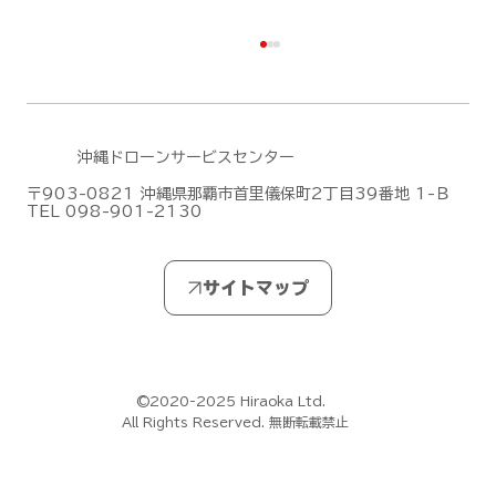
沖縄ドローンサービスセンター
〒903-0821 沖縄県那覇市首里儀保町2丁目39番地 1-Ｂ
TEL 098-901-2130
DJI Dock 3による遠隔監視・自動運用
デモフライトを実施しました【山口県阿
武郡阿武町】
©2020-2025 Hiraoka Ltd.
All Rights Reserved. 無断転載禁止