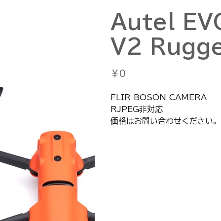
Autel EV
V2 Rugg
価
￥0
格
FLIR BOSON CAMERA
RJPEG非対応
価格はお問い合わせください。