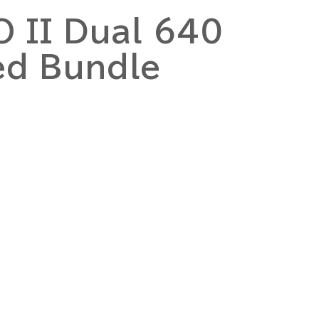
O II Dual 640
ed Bundle