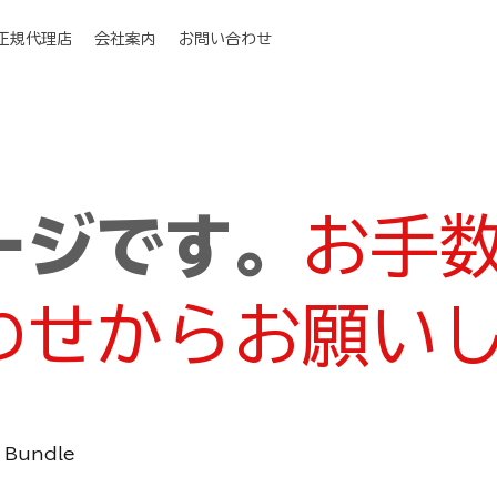
I正規代理店
会社案内
お問い合わせ
ージです。
お手
わせからお願い
 Bundle