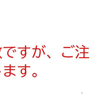
数ですが、ご注
します。