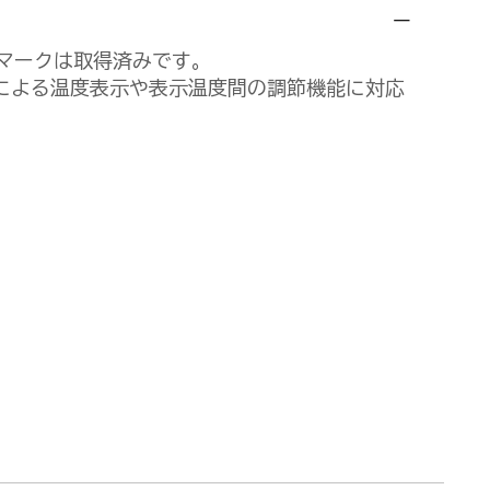
Eマークは取得済みです。
による温度表示や表示温度間の調節機能に対応