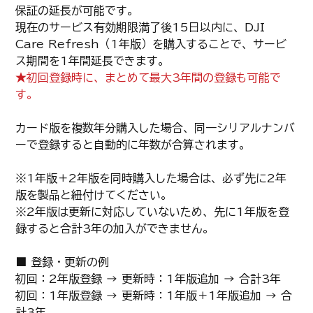
保証の延長が可能です。
現在のサービス有効期限満了後15日以内に、DJI
Care Refresh（1年版）を購入することで、サービ
ス期間を1年間延長できます。
★初回登録時に、まとめて最大3年間の登録も可能で
す。
カード版を複数年分購入した場合、同一シリアルナンバ
ーで登録すると自動的に年数が合算されます。
※1年版＋2年版を同時購入した場合は、必ず先に2年
版を製品と紐付けてください。
※2年版は更新に対応していないため、先に1年版を登
録すると合計3年の加入ができません。
■ 登録・更新の例
初回：2年版登録 → 更新時：1年版追加 → 合計3年
初回：1年版登録 → 更新時：1年版＋1年版追加 → 合
計3年