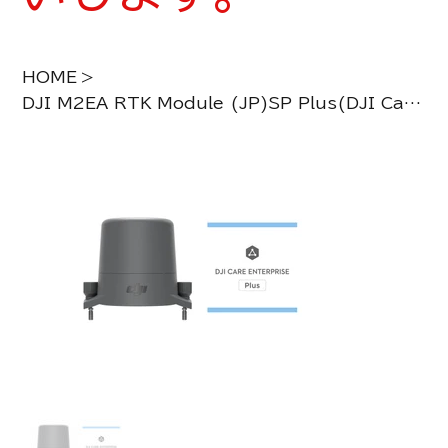
HOME
>
DJI M2EA RTK Module (JP)SP Plus(DJI Care Enterprise Plus)