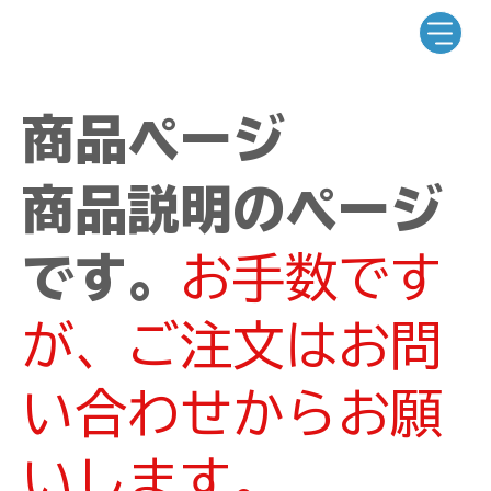
商品ページ
商品説明のページ
です。
お手数です
が、ご注文はお問
い合わせからお願
いします。