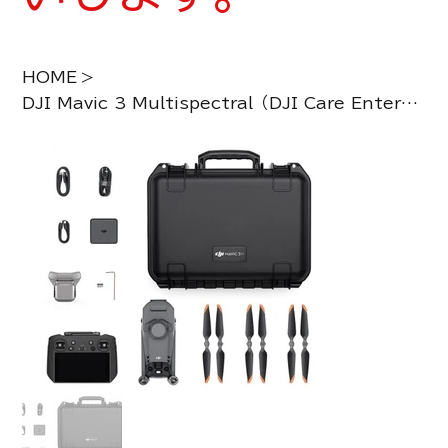
HOME
>
DJI Mavic 3 Multispectral（DJI Care Enterprise Basic 2-Year Plan）