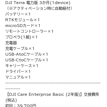
DJI Terra 電力版 3か月(1device)
（※アクティベーション時に自動紐付）
バッテリー×1
RTKモジュール×1
microSDカード×1
リモートコントローラー×1
プロペラ(1組)×1
充電器
充電ケーブル×1
USB-AtoCケーブル×1
USB-CtoCケーブル×1
キャリーケース×1
ドライバー×1
マニュアル×1
---------------------------------------------------------
---------
【DJI Care Enterprise Basic (2年版)】交換費用
(税込)
初回：39,700円