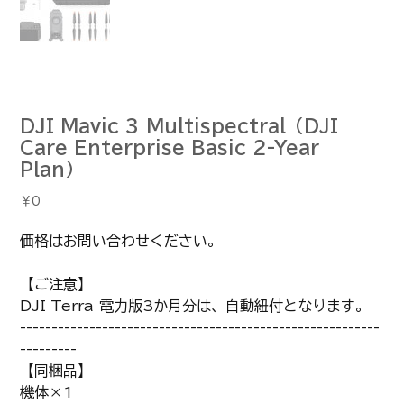
DJI Mavic 3 Multispectral（DJI
Care Enterprise Basic 2-Year
Plan）
価
￥0
格
価格はお問い合わせください。
【ご注意】
DJI Terra 電力版3か月分は、自動紐付となります。
---------------------------------------------------------
---------
【同梱品】
機体×1