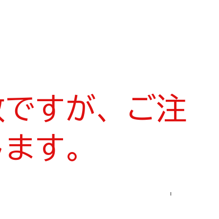
数ですが、ご注
します。