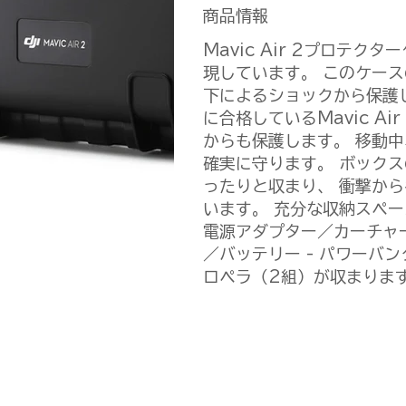
商品情報
Mavic Air 2プロテ
現しています。 このケース
下によるショックから保護
に合格しているMavic A
からも保護します。 移動
確実に守ります。 ボックスの
ったりと収まり、 衝撃か
います。 充分な収納スペ
電源アダプター／カーチャ
／バッテリー - パワーバ
ロペラ（2組）が収まりま