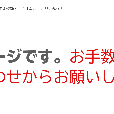
I正規代理店
会社案内
お問い合わせ
ージです。
お手
わせからお願い