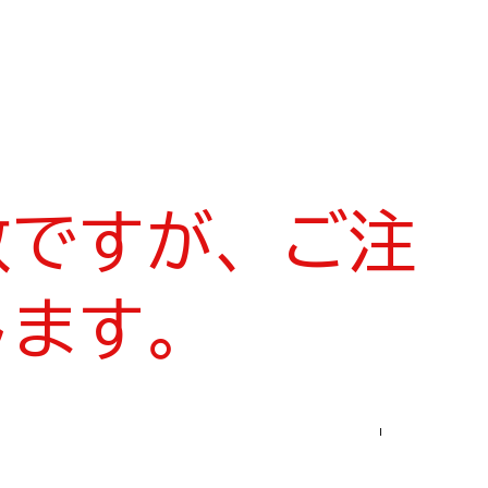
数ですが、ご注
します。