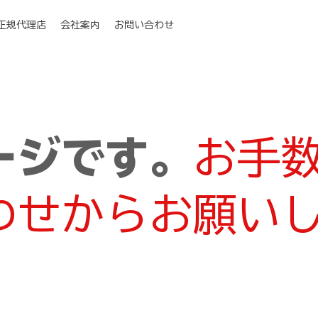
I正規代理店
会社案内
お問い合わせ
ージです。
お手
わせからお願い