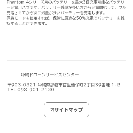
Phantom 4シリーズ用のバッテリーを最大3個充電可能なバッテリ
ー充電用ハブです。バッテリー残量が多い方から充電開始して、フル
充電させてから次に残量が多いバッテリーを充電します。
保管モードを使用すれば、保管に最適な50％充電でバッテリーを維
持することができます。
沖縄ドローンサービスセンター
〒903-0821 沖縄県那覇市首里儀保町2丁目39番地 1-Ｂ
TEL 098-901-2130