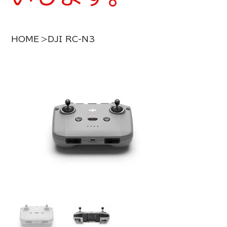
HOME
>
DJI RC-N3