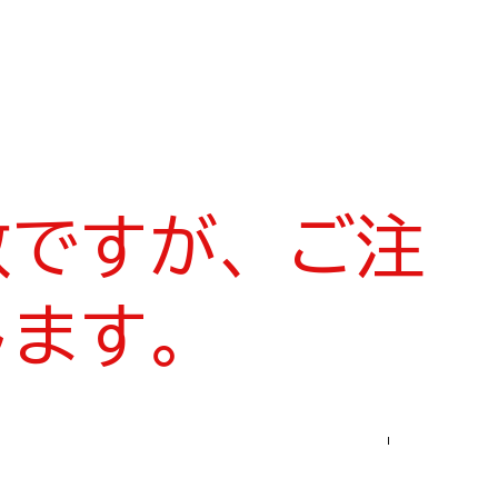
数ですが、ご注
します。