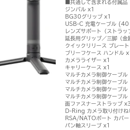
■共通して含まれる付属品
ジンバル x1
BG30グリップ x1
USB-C 充電ケーブル (40 
レンズサポート（ストラップ
延長用グリップ／三脚（金属
クイックリリース プレート (Ar
ブリーフケース ハンドル x
カメラライザー x1
キャリーケース x1
マルチカメラ制御ケーブル（U
マルチカメラ制御ケーブル (S
マルチカメラ制御ケーブル (Mi
マルチカメラ制御ケーブル (M
面ファスナーストラップ x
D-Ring カメラ取り付けねじ
RSA/NATOポート カバー 
パン軸スリーブ x1