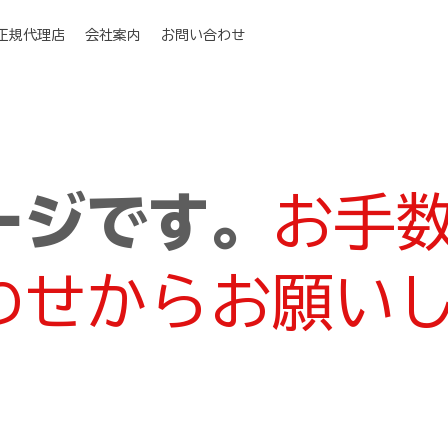
I正規代理店
会社案内
お問い合わせ
ージです。
お手
わせからお願い