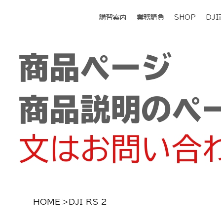
講習案内
業務請負
SHOP
DJ
商品ページ
商品説明のペ
文はお問い合
HOME
>
DJI RS 2