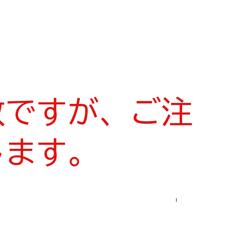
数ですが、ご注
します。