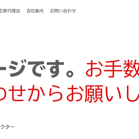
I正規代理店
会社案内
お問い合わせ
ージです。
お手
わせからお願い
ロテクター