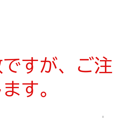
数ですが、ご注
します。