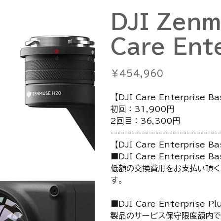
DJI Zenm
Care Ente
価
￥454,960
格
【DJI Care Enterprise
初回：31,900円
2回目：36,300円
--------------------------------
【DJI Care Enterprise 
■DJI Care Enterprise Ba
低額の交換費用をお支払い頂く
す。
■DJI Care Enterprise Pl
製品のサービス保守限度額内で