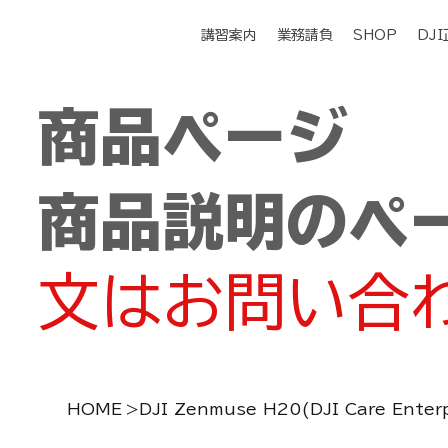
講習案内
業務請負
SHOP
DJ
商品ページ
商品説明のペ
文はお問い合
HOME
>
DJI Zenmuse H20(DJI Care Enterp