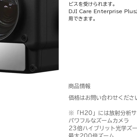
ビスを受けられます。
DJI Care Enterpri
用できます。
商品情報
価格はお問い合わせくださ
※「H20」には放射分析
パワフルなズームカメラ
23倍ハイブリット光学ズ
最大200倍ズーム