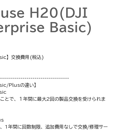
use H20(DJI
rprise Basic)
 Basic】交換費用(税込)
----------------------------------
Basic/Plusの違い】
sic
ことで、１年間に最大2回の製品交換を受けられま
us
、1年間に回数制限、追加費用なしで交換/修理サー