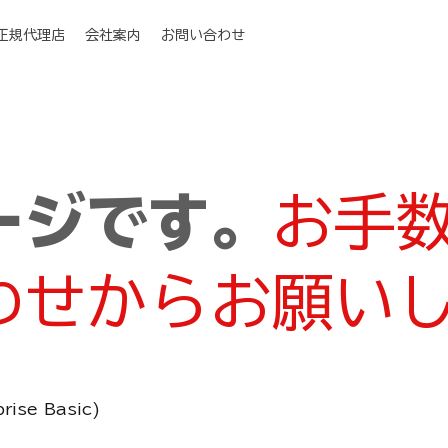
I正規代理店
会社案内
お問い合わせ
ージです。
お手
わせからお願い
rise Basic)