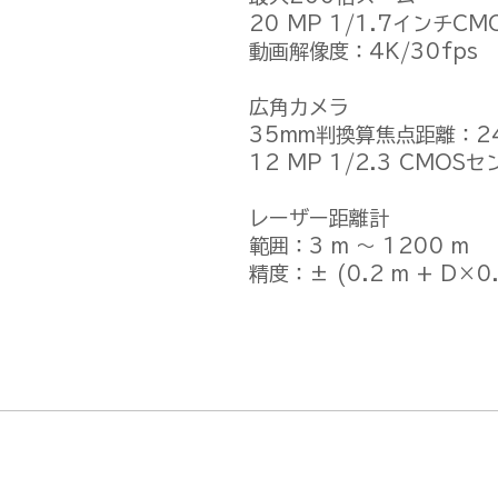
20 MP 1/1.7インチC
動画解像度：4K/30fps
広角カメラ
35mm判換算焦点距離：24
12 MP 1/2.3 CMOS
レーザー距離計
範囲：3 m 〜 1200 m
精度：± (0.2 m + D×0