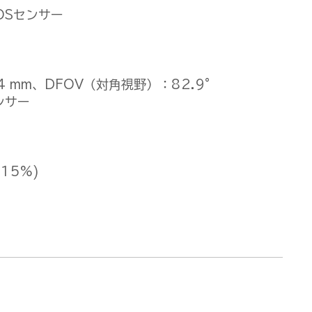
MOSセンサー
 mm、DFOV（対角視野）：82.9°
センサー
.15%)