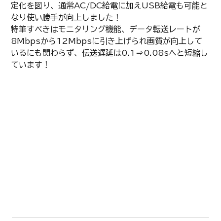
定化を図り、通常AC/DC給電に加えUSB給電も可能と
なり使い勝手が向上しました！
特筆すべきはモニタリング機能、データ転送レートが
8Mbpsから12Mbpsに引き上げられ画質が向上して
いるにも関わらず、伝送遅延は0.1⇒0.08sへと短縮し
ています！