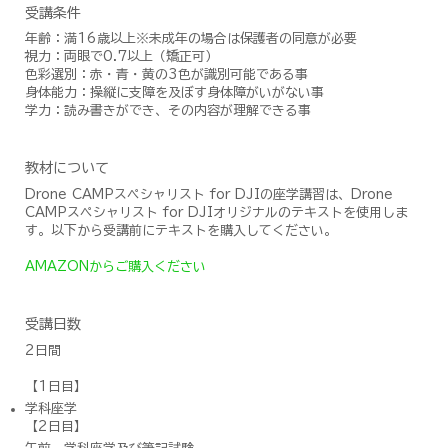
受講条件
年齢：満16歳以上※未成年の場合は保護者の同意が必要
視力：両眼で0.7以上（矯正可）
色彩選別：赤・青・黄の3色が識別可能である事
身体能力：操縦に支障を及ぼす身体障がいがない事
学力：読み書きができ、その内容が理解できる事
教材について
Drone CAMPスペシャリスト for DJIの座学講習は、Drone
CAMPスペシャリスト for DJIオリジナルのテキストを使用しま
す。以下から受講前にテキストを購入してください。
AMAZONからご購入ください
受講日数
2日間
【1日目】
学科座学
【2日目】