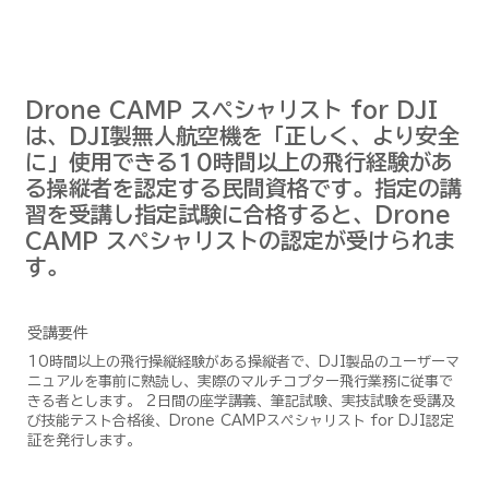
Drone CAMP スペシャリスト for DJI
は、DJI製無人航空機を「正しく、より安全
に」使用できる10時間以上の飛行経験があ
る操縦者を認定する民間資格です。指定の講
習を受講し指定試験に合格すると、Drone
CAMP スペシャリストの認定が受けられま
す。
受講要件
10時間以上の飛行操縦経験がある操縦者で、DJI製品のユーザーマ
ニュアルを事前に熟読し、実際のマルチコプター飛行業務に従事で
きる者とします。 2日間の座学講義、筆記試験、実技試験を受講及
び技能テスト合格後、Drone CAMPスペシャリスト for DJI認定
証を発行します。​