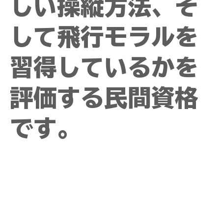
しい操縦方法、そ
して飛行モラルを
習得しているかを
評価する民間資格
です。