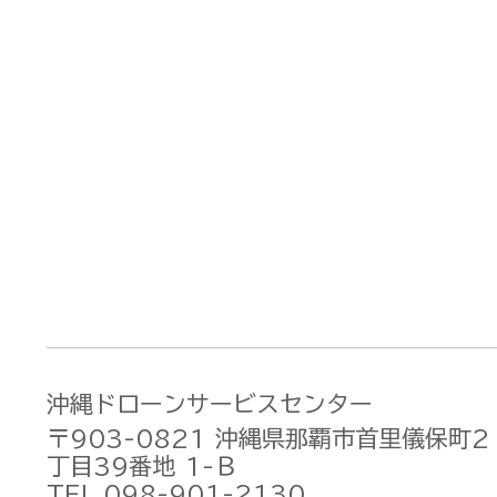
沖縄ドローンサービスセンター
〒903-0821 沖縄県那覇市首里儀保町2
丁目39番地 1-Ｂ
TEL 098-901-2130