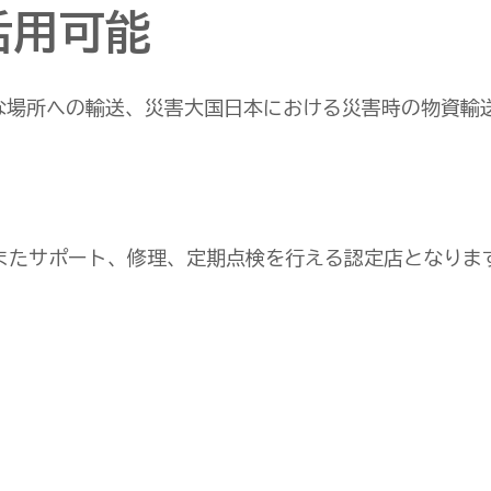
活用可能
な場所への輸送、災害大国日本における災害時の物資輸
またサポート、修理、定期点検を行える認定店となりま