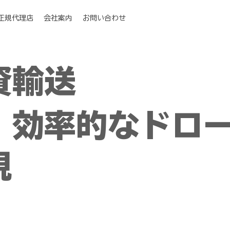
I正規代理店
会社案内
お問い合わせ
資輸送
、効率的なドロ
現