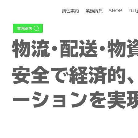
講習案内
業務請負
SHOP
DJ
物流･配送･物
安全で経済的
ーションを実