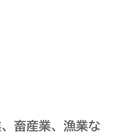
業、畜産業、漁業な